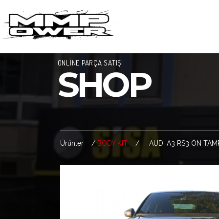
ONLİNE PARÇA SATIŞI
SHOP
Ürünler /
BODY KIT
/ AUDI A3 RS3 ÖN TAMP