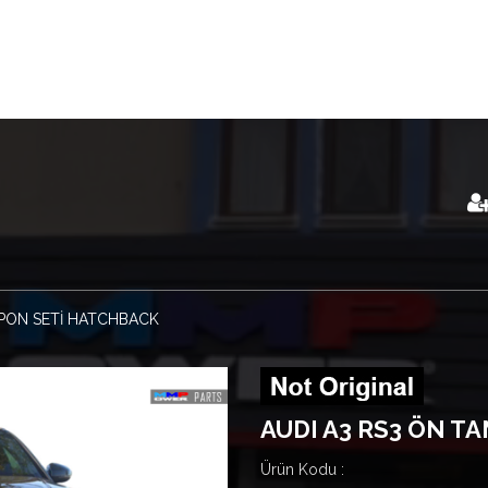
ON SETİ HATCHBACK
AUDI A3 RS3 ÖN T
Ürün Kodu :