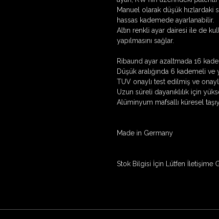
Manuel olarak düşük hızlardaki sı
hassas kademede ayarlanabilir.
Altın renkli ayar dairesi ile de
yapılmasını sağlar.
Ribaund ayar azaltmada 16 kade
Düşük aralığında 6 kademeli ve 
TUV onaylı test edilmiş ve onayla
Uzun süreli dayanıklılık için yükse
Alüminyum mafsallı küresel taşıyıc
Made in Germany
Stok Bilgisi İçin Lütfen İletişime 