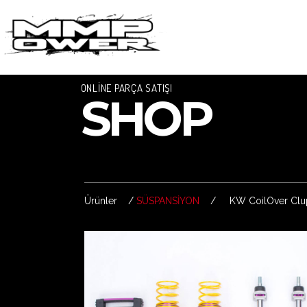
ONLİNE PARÇA SATIŞI
SHOP
Ürünler /
SÜSPANSİYON
/ KW CoilOver ClupS