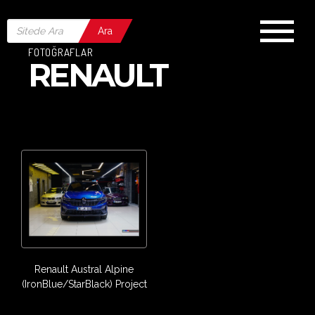
Ara
FOTOĞRAFLAR
RENAULT
Renault Austral Alpine
(IronBlue/StarBlack) Project