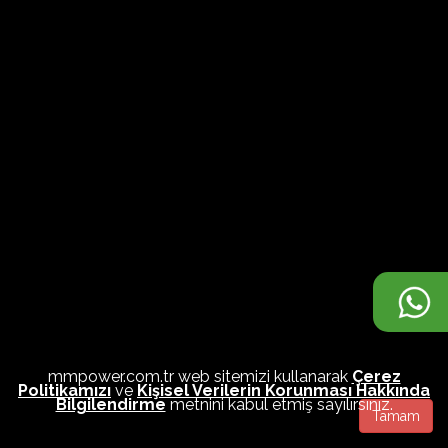
mmpower.com.tr web sitemizi kullanarak
Çerez
Politikamızı
ve
Kişisel Verilerin Korunması Hakkında
Bilgilendirme
metnini kabul etmiş sayılırsınız.
Tamam