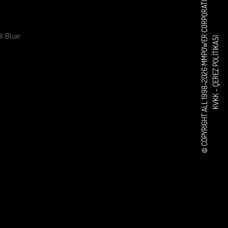
© COPYRIGHT ALL 1998-2026 MMPOWER CORPORATION
l Blue
ÇEREZ POLITIKASI
KVKK -