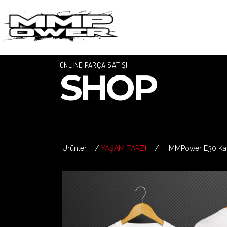
ONLİNE PARÇA SATIŞI
SHOP
Ürünler /
YAŞAM TARZI
/ MMPower E30 Karek