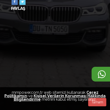
PAYLAŞ
mmpower.com.tr web sitemizi kullanarak
Çerez
Politikamızı
ve
Kişisel Verilerin Korunması Hakkında
Bilgilendirme
metnini kabul etmiş sayılırsınız.
Tamam