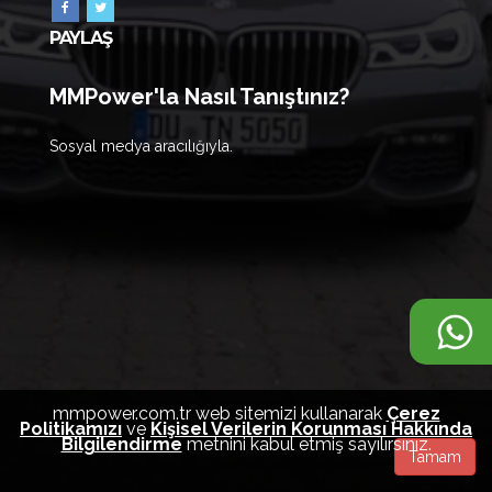
PAYLAŞ
MMPower'la Nasıl Tanıştınız?
Sosyal medya aracılığıyla.
mmpower.com.tr web sitemizi kullanarak
Çerez
Politikamızı
ve
Kişisel Verilerin Korunması Hakkında
Bilgilendirme
metnini kabul etmiş sayılırsınız.
Tamam