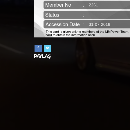
2261
31-07-2018
PAYLAŞ