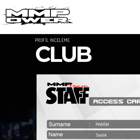
PROFİL İNCELEME
CLUB
PARIM
Sadık