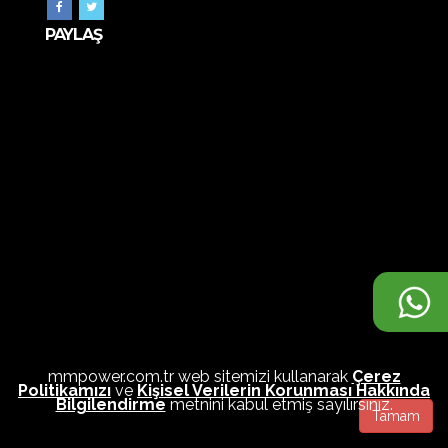
PAYLAŞ
mmpower.com.tr web sitemizi kullanarak
Çerez
Politikamızı
ve
Kişisel Verilerin Korunması Hakkında
Bilgilendirme
metnini kabul etmiş sayılırsınız.
Tamam