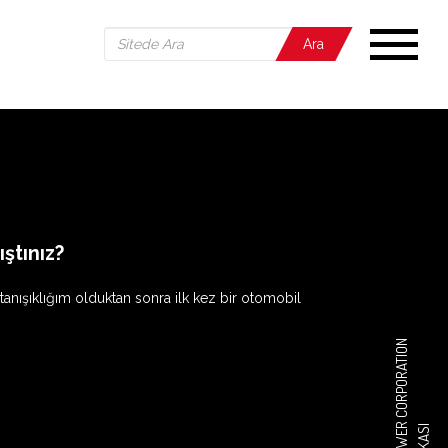
Ara
ştınız?
ışıklığım olduktan sonra ilk kez bir otomobil