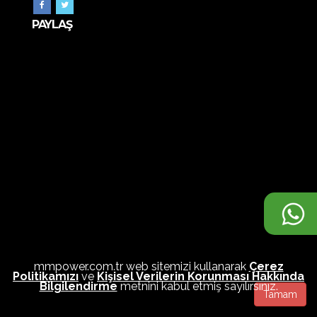
PAYLAŞ
mmpower.com.tr web sitemizi kullanarak
Çerez
Politikamızı
ve
Kişisel Verilerin Korunması Hakkında
Bilgilendirme
metnini kabul etmiş sayılırsınız.
Tamam