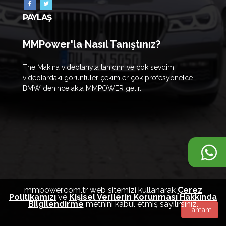
PAYLAŞ
MMPower'la Nasıl Tanıştınız?
The Makina videolarıyla tanıdım ve çok sevdim
videolardaki görüntüler çekimler çok profesyonelce
BMW denince akla MMPOWER gelir.
mmpower.com.tr web sitemizi kullanarak
Çerez
Politikamızı
ve
Kişisel Verilerin Korunması Hakkında
Bilgilendirme
metnini kabul etmiş sayılırsınız.
Tamam