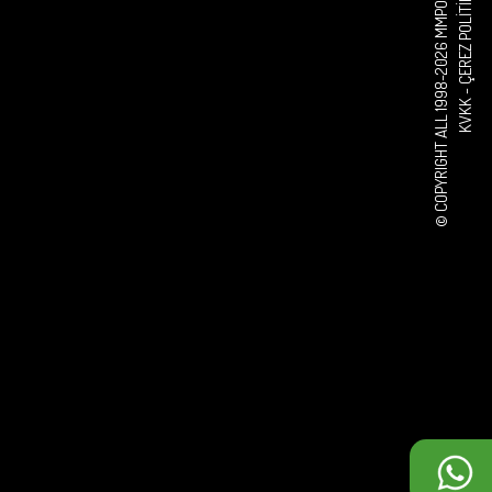
© COPYRIGHT ALL 1998-2026 MMPOWER CORPORATION
ÇEREZ POLITIKASI
KVKK -