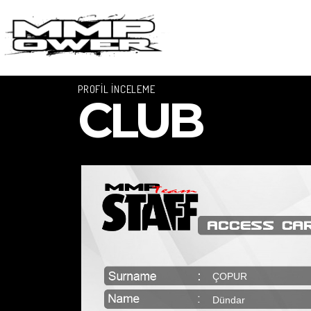
PROFİL İNCELEME
CLUB
ÇOPUR
Dündar