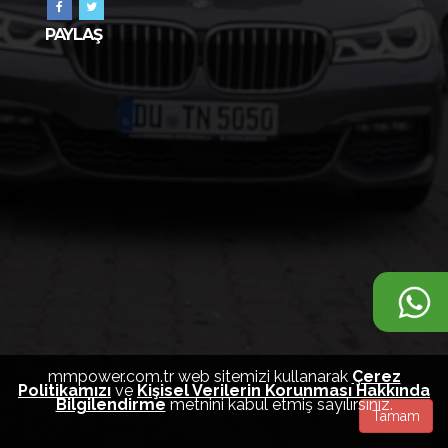
PAYLAŞ
mmpower.com.tr web sitemizi kullanarak
Çerez
Politikamızı
ve
Kişisel Verilerin Korunması Hakkında
Bilgilendirme
metnini kabul etmiş sayılırsınız.
Tamam