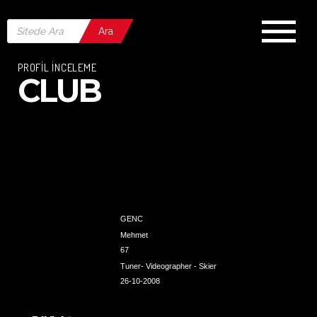
Ara
PROFİL İNCELEME
CLUB
GENC
Mehmet
67
Tuner- Videographer - Skier
26-10-2008