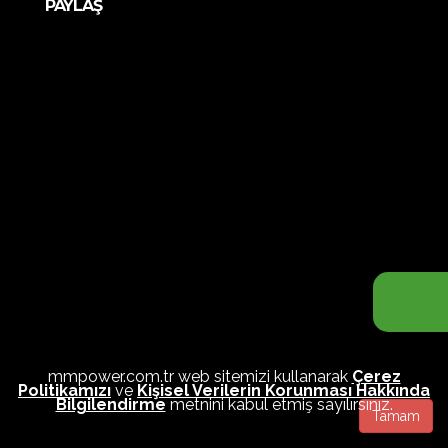
PAYLAŞ
mmpower.com.tr web sitemizi kullanarak
Çerez
Politikamızı
ve
Kişisel Verilerin Korunması Hakkında
Bilgilendirme
metnini kabul etmiş sayılırsınız.
Tamam