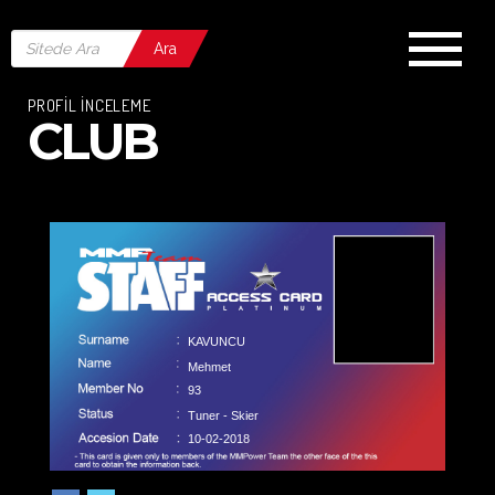
Ara
PROFİL İNCELEME
CLUB
KAVUNCU
Mehmet
93
Tuner - Skier
10-02-2018