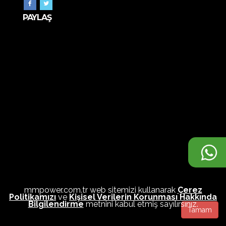
PAYLAŞ
mmpower.com.tr web sitemizi kullanarak
Çerez
Politikamızı
ve
Kişisel Verilerin Korunması Hakkında
Bilgilendirme
metnini kabul etmiş sayılırsınız.
Tamam