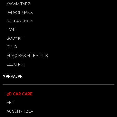
YAŞAM TARZI
PERFORMANS
SÜSPANSİYON
JANT
BODY KIT
CLUB
ARAÇ BAKIM TEMİZLİK
ELEKTRİK
MARKALAR
3D CAR CARE
ABT
ACSCHNITZER