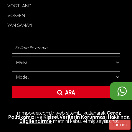
VOGTLAND
VOSSEN
YAN SANAYI
ARA
mmpower.com.tr web sitemizi kullanarak
Çerez
Politikamızı
ve
Kişisel Verilerin Korunması Hakkında
Bilgilendirme
metnini kabul etmiş sayılırsınız.
Tamam