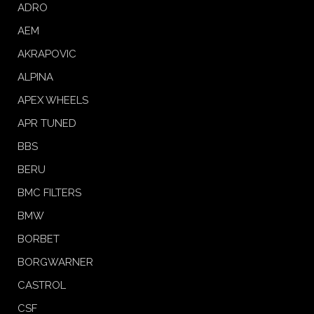
ADRO
AEM
AKRAPOVIC
ALPINA
APEX WHEELS
APR TUNED
BBS
BERU
BMC FILTERS
BMW
BORBET
BORGWARNER
CASTROL
CSF