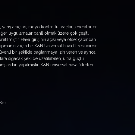
 yarış araçları, radyo kontrollü araçlar, jeneratörler,
 diğer uygulamalar dahil olmak üzere çok çeşitli
etilmiştir. Hava girişinin açısı veya ofset çapından
anınız için bir K&N Universal hava filtresi vardır.
güvenli bir şekilde bağlanmaya izin veren ve ayrıca
ara sığacak şekilde uzatılabilen, ultra güçlü
nşlardan yapılmıştır. K&N üniversal hava filtreleri
 Bez
)