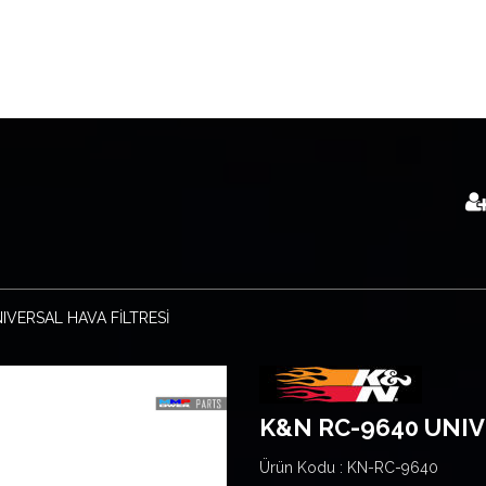
ERSAL HAVA FİLTRESİ
K&N RC-9640 UNIV
Ürün Kodu :
KN-RC-9640