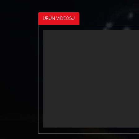
ÜRÜN VİDEOSU