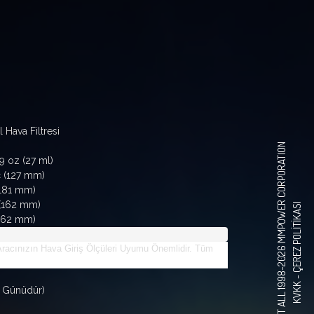
 Hava Filtresi
© COPYRIGHT ALL 1998-2026 MMPOWER CORPORATION
9 oz (27 ml)
ç (127 mm)
(181 mm)
 (162 mm)
ÇEREZ POLITIKASI
(162 mm)
le Aracınızın Hava Giriş Ölçüleri Uyumu Önemlidir. Tüm
KVKK -
ş Günüdür)