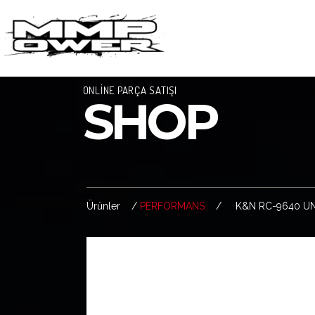
ONLİNE PARÇA SATIŞI
SHOP
Ürünler /
PERFORMANS
/ K&N RC-9640 UNIV